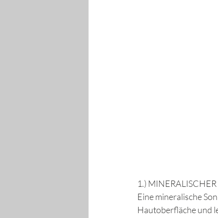
1.) MINERALISCH
Eine mineralische Son
Hautoberfläche und le