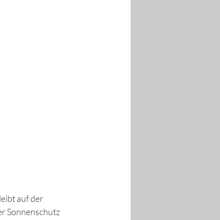
ibt auf der 
er Sonnenschutz 