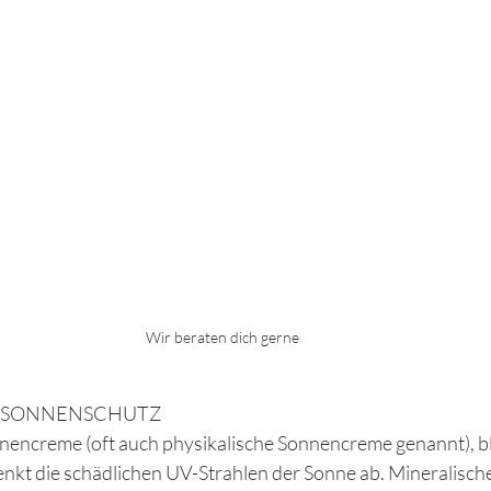
Wir beraten dich gerne 
ER SONNENSCHUTZ
nencreme (oft auch physikalische Sonnencreme genannt), ble
nkt die schädlichen UV-Strahlen der Sonne ab. Mineralisch