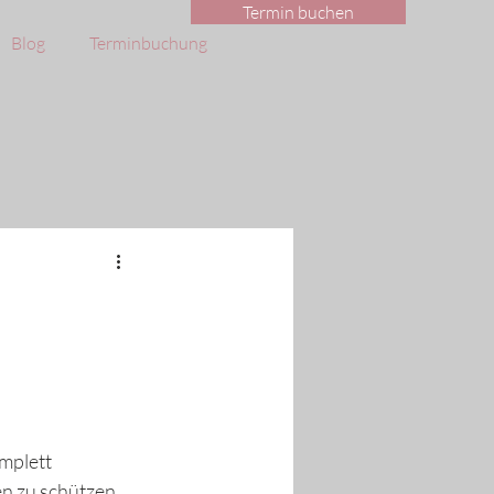
Termin buchen
Blog
Terminbuchung
mplett 
en zu schützen.