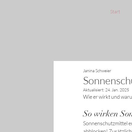
Start
Janina Schweier
Sonnensch
Aktualisiert:
24. Jan. 2025
Wie er wirkt und warum
So wirken Son
Sonnenschutzmittel en
abblocken! Zusätzlich