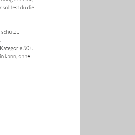
solltest du die 
 schützt. 
 
 Kategorie 50+.
in kann, ohne 
.