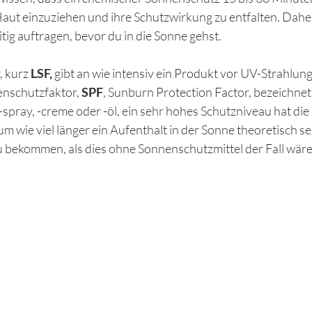
Haut einzuziehen und ihre Schutzwirkung zu entfalten. Daher 
ig auftragen, bevor du in die Sonne gehst.
 kurz 
LSF,
 gibt an wie intensiv ein Produkt vor UV-Strahlung
enschutzfaktor, 
SPF
, Sunburn Protection Factor, bezeichnet.
-spray, -creme oder -öl, ein sehr hohes Schutzniveau hat die
um wie viel länger ein Aufenthalt in der Sonne theoretisch se
 bekommen, als dies ohne Sonnenschutzmittel der Fall wäre