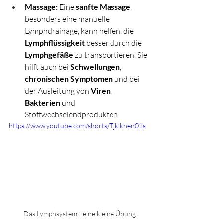
Massage:
 Eine 
sanfte Massage
, 
besonders eine manuelle 
Lymphdrainage, kann helfen, die 
Lymphflüssigkeit
 besser durch die 
Lymphgefäße
 zu transportieren. Sie 
hilft auch bei 
Schwellungen
, 
chronischen Symptomen
 und bei 
der Ausleitung von 
Viren
, 
Bakterien
 und 
Stoffwechselendprodukten.
https://www.youtube.com/shorts/Tjklkhen01s
Das Lymphsystem - eine kleine Übung