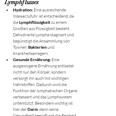
Lymphflusses
Hydration:
 Eine ausreichende 
Wasserzufuhr ist entscheidend, da 
die 
Lymphflüssigkeit
 zu einem 
Großteil aus Flüssigkeit besteht. 
Dehydrierte Lymphe stagniert und 
begünstigt die Ansammlung von 
Toxinen, 
Bakterien
 und 
Krankheitserregern.
Gesunde Ernährung:
 Eine 
ausgewogene Ernährung entlastet 
nicht nur den Körper, sondern 
versorgt ihn auch mit wichtigen 
Nährstoffen. Dadurch wird die 
Funktion der lymphatischen Organe 
verbessert und das Lymphsystem 
unterstützt. Besonders wichtig ist 
hier der 
Darm
, denn seine 
Gesundheit beeinflusst die Reinheit 