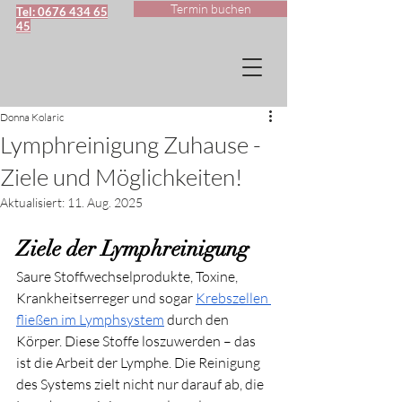
Termin buchen
Tel: 0676 434 65
45
Donna Kolaric
Lymphreinigung Zuhause -
Ziele und Möglichkeiten!
Aktualisiert:
11. Aug. 2025
Ziele der Lymphreinigung
Saure Stoffwechselprodukte, Toxine, 
Krankheitserreger und sogar 
Krebszellen 
fließen im Lymphsystem
 durch den 
Körper. Diese Stoffe loszuwerden – das 
ist die Arbeit der Lymphe. Die Reinigung 
des Systems zielt nicht nur darauf ab, die 