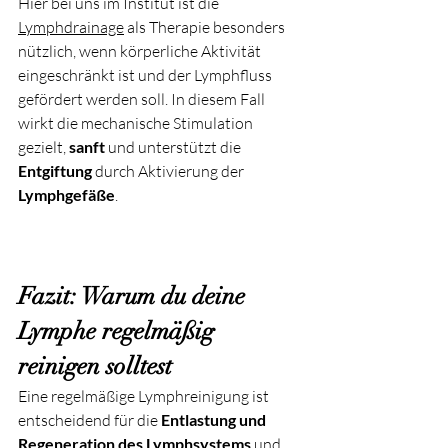
Hier bei uns im Institut ist die 
Lymphdrainage
 als Therapie besonders 
nützlich, wenn körperliche Aktivität 
eingeschränkt ist und der Lymphfluss 
gefördert werden soll. In diesem Fall 
wirkt die mechanische Stimulation 
gezielt, 
sanft
 und unterstützt die 
Entgiftung
 durch Aktivierung der 
Lymphgefäße
.
Fazit: Warum du deine 
Lymphe regelmäßig 
reinigen solltest
Eine regelmäßige Lymphreinigung ist 
entscheidend für die 
Entlastung und 
Regeneration des Lymphsystems
 und 