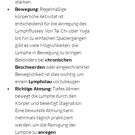
stärken.
Bewegung:
 Regelmäßige 
körperliche Aktivität ist 
entscheidend für die Anregung des 
Lymphflusses. Von Tai Chi über Yoga 
bis hin zu einfachen Spaziergängen 
gibt es viele Möglichkeiten, die 
Lymphe in Bewegung zu bringen. 
Besonders bei 
chronischen 
Beschwerden
 oder eingeschränkter 
Beweglichkeit ist dies wichtig, um 
einem 
Lymphstau
 vorzubeugen.
Richtige Atmung:
 Tiefes Atmen 
bewegt die Lymphe durch den 
Körper und beseitigt Stagnation. 
Eine bewusste Atmung kann 
mehrmals täglich praktiziert 
werden, um die Reinigung der 
Lymphe zu 
anregen
.