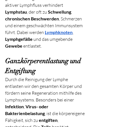
aktiver Lymphfluss verhindert 
Lymphstau
, der oft zu 
Schwellung
, 
chronischen Beschwerden
, Schmerzen 
und einem geschwächten Immunsystem 
führt. Dabei werden 
Lymphknoten
, 
Lymphgefäße
 und das umgebende 
Gewebe
 entlastet.
Ganzkörperentlastung und 
Entgiftung
Durch die Reinigung der Lymphe 
entlasten wir den gesamten Körper und 
fördern seine Regeneration mithilfe des 
Lymphsystems. Besonders bei einer 
Infektion
, 
Virus- oder 
Bakterienbelastung
, ist die körpereigene 
Fähigkeit, sich zu 
entgiften
, 
entscheidend. Die 
Zelle
 benötigt 