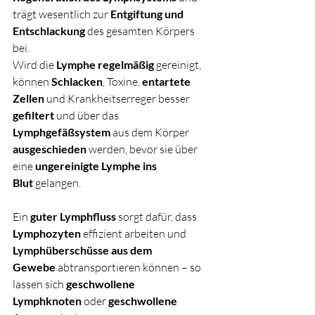
trägt wesentlich zur 
Entgiftung und 
Entschlackung
 des gesamten Körpers 
bei. 
Wird die 
Lymphe regelmäßig
 gereinigt, 
können 
Schlacken
, Toxine, 
entartete 
Zellen
 und Krankheitserreger besser 
gefiltert
 und über das 
Lymphgefäßsystem
 aus dem Körper 
ausgeschieden
 werden, bevor sie über 
eine 
ungereinigte Lymphe ins 
Blut
 gelangen.
Ein 
guter Lymphfluss
 sorgt dafür, dass 
Lymphozyten
 effizient arbeiten und 
Lymphüberschüsse aus dem 
Gewebe
 abtransportieren können – so 
lassen sich 
geschwollene 
Lymphknoten
 oder 
geschwollene 