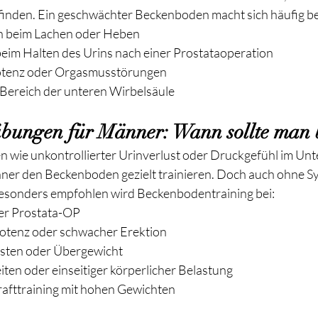
inden. Ein geschwächter Beckenboden macht sich häufig b
in beim Lachen oder Heben
beim Halten des Urins nach einer Prostataoperation
otenz oder Orgasmusstörungen
Bereich der unteren Wirbelsäule
bungen für Männer: Wann sollte man 
n wie unkontrollierter Urinverlust oder Druckgefühl im Un
nner den Beckenboden gezielt trainieren. Doch auch ohne 
Besonders empfohlen wird Beckenbodentraining bei:
er Prostata-OP
otenz oder schwacher Erektion
ten oder Übergewicht
iten oder einseitiger körperlicher Belastung
afttraining mit hohen Gewichten