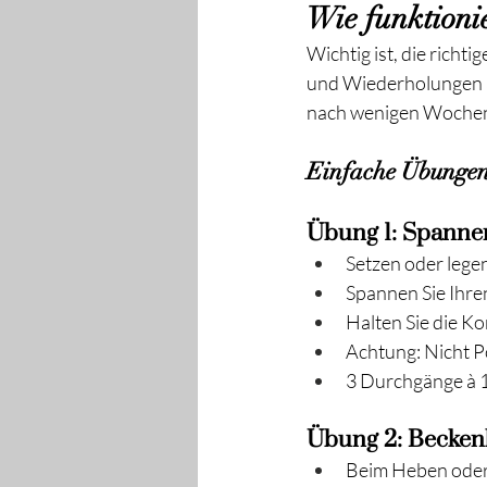
Wie funktioni
Wichtig ist, die rich
und Wiederholungen an
nach wenigen Wochen 
Einfache Übungen 
Übung 1: Spanne
Setzen oder legen
Spannen Sie Ihre
Halten Sie die K
Achtung: Nicht 
3 Durchgänge à 
Übung 2: Beckenb
Beim Heben oder