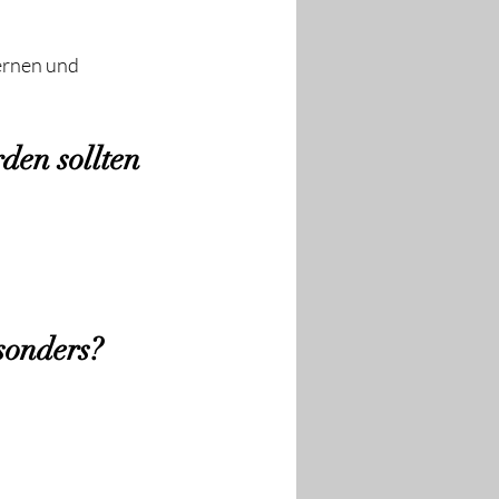
ernen und 
den sollten
sonders?