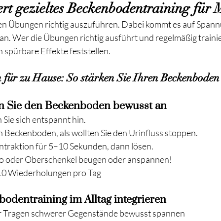
ert gezieltes Beckenbodentraining für
tigen Übungen richtig auszuführen. Dabei kommt es auf Span
. Wer die Übungen richtig ausführt und regelmäßig trainie
spürbare Effekte feststellen.
für zu Hause: So stärken Sie Ihren Beckenboden
n Sie den Beckenboden bewusst an
 Sie sich entspannt hin.
n Beckenboden, als wollten Sie den Urinfluss stoppen.
ontraktion für 5–10 Sekunden, dann lösen.
Po oder Oberschenkel beugen oder anspannen!
10 Wiederholungen pro Tag
odentraining im Alltag integrieren
 Tragen schwerer Gegenstände bewusst spannen