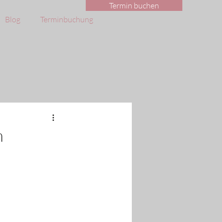
Termin buchen
Blog
Terminbuchung
m