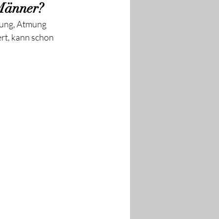
 Männer?
nung, Atmung 
rt, kann schon 