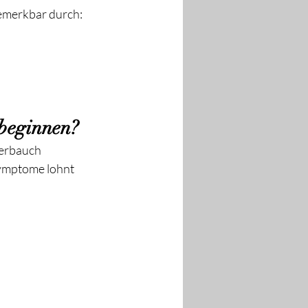
emerkbar durch:
beginnen?
terbauch 
Symptome lohnt 