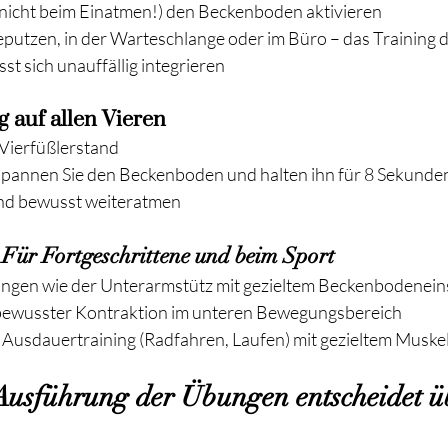
nicht beim Einatmen!) den Beckenboden aktivieren
utzen, in der Warteschlange oder im Büro – das Training d
t sich unauffällig integrieren
 auf allen Vieren
 Vierfüßlerstand
pannen Sie den Beckenboden und halten ihn für 8 Sekunde
nd bewusst weiteratmen
Für Fortgeschrittene und beim Sport
ungen wie der Unterarmstütz mit gezieltem Beckenbodenein
bewusster Kontraktion im unteren Bewegungsbereich
Ausdauertraining (Radfahren, Laufen) mit gezieltem Muske
Ausführung der Übungen entscheidet ü