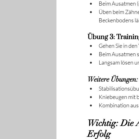
Beim Ausatmen (
Üben beim Zähnep
Beckenbodens läss
Übung 3: Training
Gehen Sie in den
Beim Ausatmen s
Langsam lösen u
Weitere Übungen: 
Stabilisationsüb
Kniebeugen mit 
Kombination aus 
Wichtig: Die 
Erfolg