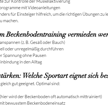
e zur Kontrolle der Muskelaktivierung
sprogramme mit Videoanleitungen
ders für Einsteiger hilfreich, um die richtigen Übungen zu l
 zu machen.
eim Beckenbodentraining vermieden wer
anspannen (z. B. Gesäß oder Bauch)
ell oder unregelmäßig durchführen
der Spannung ohne Pausen
nbindung in den Alltag
tärken: Welche Sportart eignet sich be
 gleich gut geeignet. Optimal sind:
(hier wird der Beckenboden oft automatisch mittrainiert)
mit bewusstem Beckenbodeneinsatz