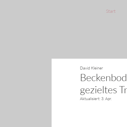
Start
David Kleiner
Beckenbod
gezieltes T
Aktualisiert:
3. Apr.