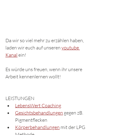
Da wir so viel mehr zu erzählen haben, 
laden wir euch auf unseren 
youtube 
Kanal
 ein! 
Es würde uns freuen, wenn ihr unsere 
Arbeit kennenlernen wollt! 
LEISTUNGEN
LebensWert Coaching
Gesichtsbehandlungen
 gegen zB. 
Pigmentflecken
Körperbehandlungen
 mit der LPG 
Methode